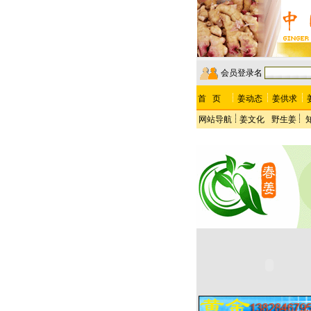
会员登录名
首 页
姜动态
姜供求
网站导航
姜文化
野生姜