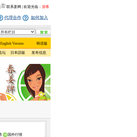
|
联系姜网
| 欢迎光临：
游客
代理合作
如何加入
English Version
韩语版
论坛
日本語版
发布信息
情
国外行情