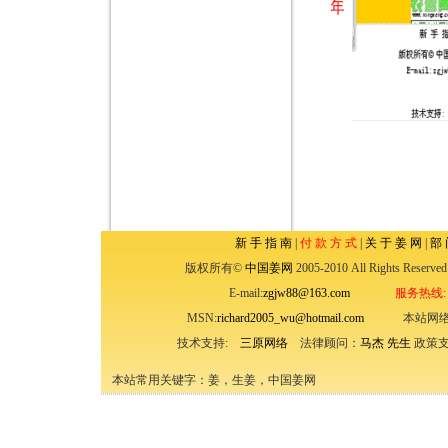
新 手 指 南
|
付 款 方 式
|
关 于 姜 网
|
部 
版权所有©
中国姜网
2005-2010 All Rights
E-mail:
zgjw88@163.com
服务热线: (
MSN:
richard2005_wu@hotmail.com
本站网络
技术支持:
三原网络
法律顾问：
马杰 先生
政策支
本站常用关键字：姜，生姜，中国姜网