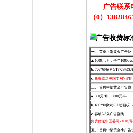
广告联系电话
（0）138284
广告收费标
一、 首页上端黄金广告位
a.
1000元/月，全年10000元
b.
768*60像素GTF动画或
c.
免费赠送中国姜网VIP
三、 首页中部黄金广告位
a.
800元/月，8000元/年
b.
600*90像素GIF动画或F
c.
容纳2-3条广告翻跳，
免费赠送中国姜网VIP帐
五、 首页中部黄金小广告