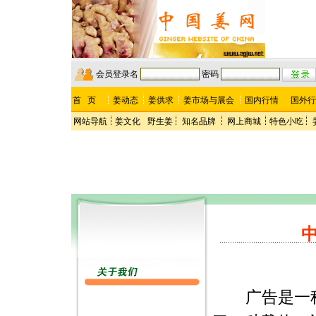
会员登录名
密码
首 页
姜动态
姜供求
姜市场与展会
国内行情
国外行
网站导航
姜文化
野生姜
知名品牌
网上商城
特色小吃
广告是一种商品