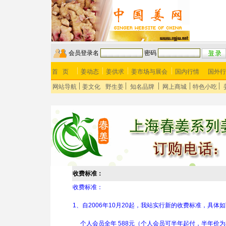
会员登录名
密码
首 页
姜动态
姜供求
姜市场与展会
国内行情
国外行
网站导航
姜文化
野生姜
知名品牌
网上商城
特色小吃
收费标准：
收费标准：
1、自2006年10月20起，我站实行新的收费标准，具体
个人会员全年 588元（个人会员可半年起付，半年价为3