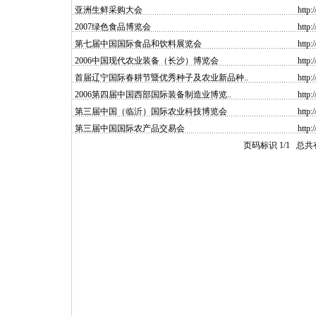
亚洲生鲜采购大会
http:
2007绿色食品博览会
http:
第七届中国国际食品和饮料展览会
http:
2006中国现代农业装备（长沙）博览会
http:
首届辽宁国际春耕节暨优秀种子及农业新品种..
http:
2006第四届中国西部国际装备制造业博览..
http:
第三届中国（临沂）国际农业科技博览会
http:
第三届中国国际农产品交易会
http:
页码标识 1/1 总