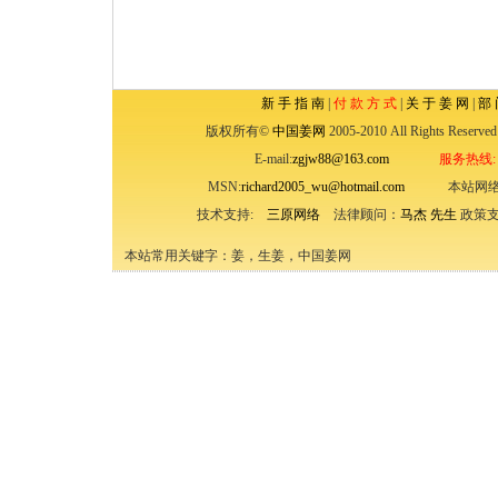
新 手 指 南
|
付 款 方 式
|
关 于 姜 网
|
部 
版权所有©
中国姜网
2005-2010 All Rights
E-mail:
zgjw88@163.com
服务热线: (
MSN:
richard2005_wu@hotmail.com
本站网络
技术支持:
三原网络
法律顾问：
马杰 先生
政策支
本站常用关键字：姜，生姜，中国姜网